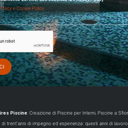
Policy e Cookie Policy
?
ires Piscine
: Creazione di Piscine per Interni, Piscine a Sfi
ù di trent'anni di impegno ed esperienza: questi anni di lavor