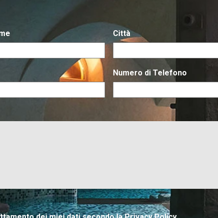
ome
Città
Numero di Telefono
attamento dei miei dati secondo la Privacy Policy