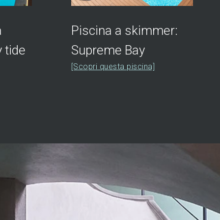
a
Piscina a skimmer:
 tide
Supreme Bay
[Scopri questa piscina]