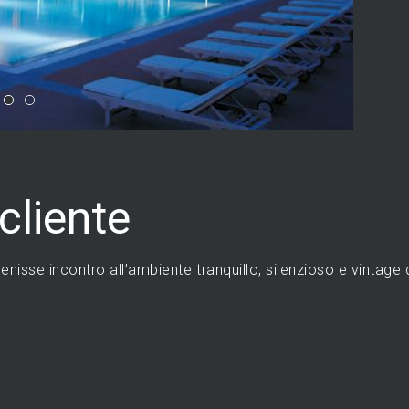
 cliente
venisse incontro all’ambiente tranquillo, silenzioso e vintag