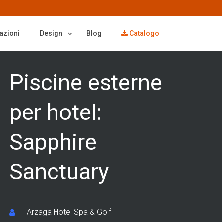
azioni
Design
Blog
Catalogo
Piscine esterne
per hotel:
Sapphire
Sanctuary
Arzaga Hotel Spa & Golf