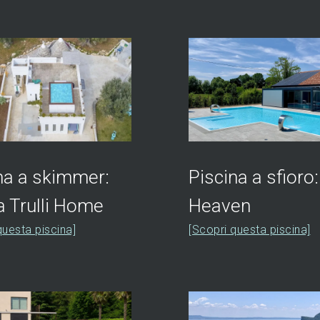
na a skimmer:
Piscina a sfioro
 Trulli Home
Heaven
questa piscina]
[Scopri questa piscina]