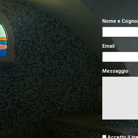
Nome e Cogn
Email
Messaggio
Accetto il tr