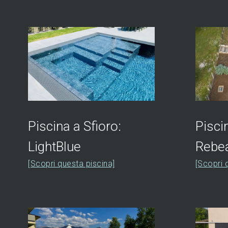
Piscina a Sfioro:
Pisci
LightBlue
Rebea
[Scopri questa piscina]
[Scopri 