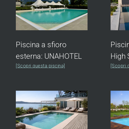
Piscina a sfioro
Pisci
esterna: UNAHOTEL
High 
[Scopri questa piscina]
[Scopri 