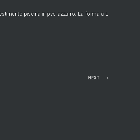
vestimento piscina in pvc azzurro. La forma a L
NEXT