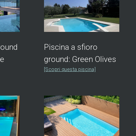
ground
Piscina a sfioro
te
ground: Green Olives
[Scopri questa piscina]