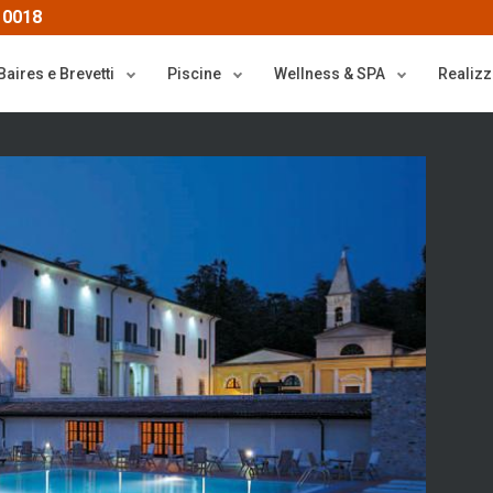
 0018
Baires e Brevetti
Piscine
Wellness & SPA
Realizz