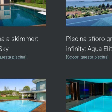
na a skimmer:
Piscina sfioro 
Sky
infinity: Aqua Eli
questa piscina]
[Scopri questa piscina]