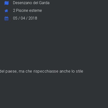
Desenzano del Garda
2 Piscine esterne
05 / 04 / 2018
e del paese, ma che rispecchiasse anche lo stile