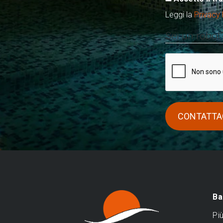
Leggi la
Privacy 
Sei un robot
Ba
Pi