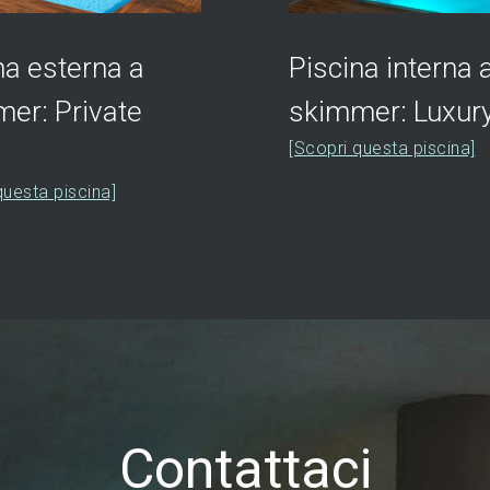
na esterna a
Piscina interna 
er: Private
skimmer: Luxury
[Scopri questa piscina]
s
questa piscina]
Contattaci