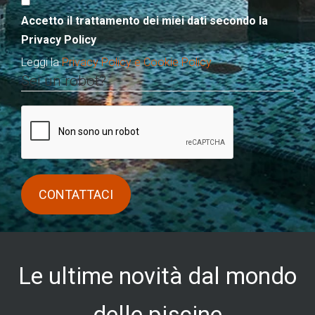
Accetto il trattamento dei miei dati secondo la
Privacy Policy
Leggi la
Privacy Policy e Cookie Policy
Sei un robot?
Le ultime novità dal mondo
delle piscine