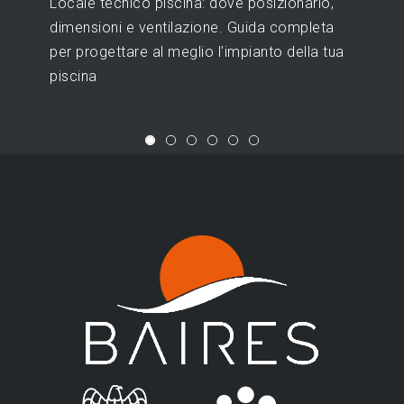
Scopri come scegliere il bordo piscina:
materiali, tipologie a sfioro e skimmer,
consigli su sicurezza e manutenzione. Guida
completa di Baires Piscine.