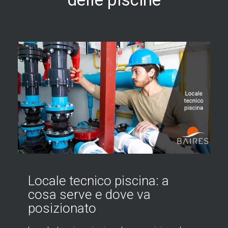
Bordo piscina: materiali,
tipologie e consigli per fare la
scelta corretta