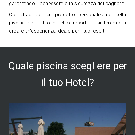
garantendo il benessere e la sicurezza dei bagnanti.
Contattaci per un progetto personalizzato della
piscina per il tuo hotel o resort. Ti aiuteremo a
creare un’esperienza ideale per i tuoi ospiti.
Quale piscina scegliere per
il tuo Hotel?