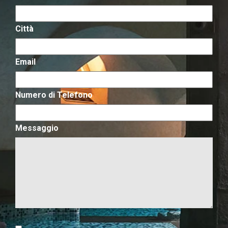
Città
Email
Numero di Telefono
Messaggio