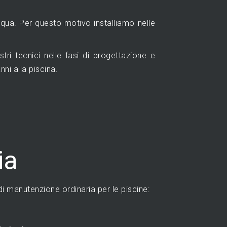
acqua. Per questo motivo installiamo nelle
tri tecnici nelle fasi di progettazione e
ni alla piscina.
ia
di manutenzione ordinaria per le piscine: