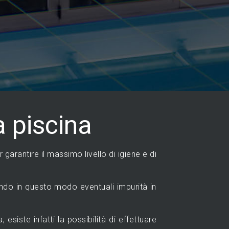
a piscina
garantire il massimo livello di igiene e di
nando in questo modo eventuali impurità in
esiste infatti la possibilità di effettuare