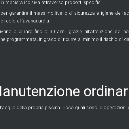
 in maniera incisiva attraverso prodotti specifici.
per garantire il massimo livello di sicurezza e igiene dell’
ricircolo all’avanguardia.
ano a durare fino a 30 anni, grazie all’attenzione dei nos
 programmata, in grado di ridurre al minimo il rischio di dan
anutenzione ordinar
’acqua della propria piscina. Ecco quali sono le operazioni 