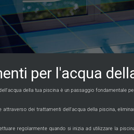
menti per l'acqua dell
dell’acqua della tua piscina è un passaggio fondamentale per 
re attraverso dei trattamenti dell’acqua della piscina, elimi
ttuare regolarmente quando si inizia ad utilizzare la piscina, 