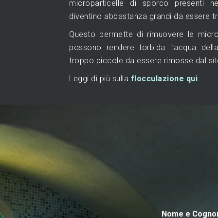
microparticelle di sporco presenti n
diventino abbastanza grandi da essere trat
Questo permette di rimuovere le micro
possono rendere torbida l’acqua del
troppo piccole da essere rimosse dal sit
Leggi di più sulla
flocculazione qui
.
Nome e Cogn