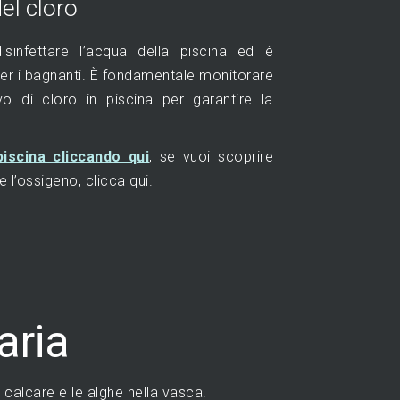
el cloro
isinfettare l’acqua della piscina ed è
r i bagnanti. È fondamentale monitorare
ivo di cloro in piscina per garantire la
piscina cliccando qui
, se vuoi scoprire
e l’ossigeno, clicca qui.
aria
 calcare e le alghe nella vasca.