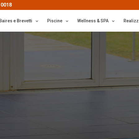
 0018
Baires e Brevetti
Piscine
Wellness & SPA
Realizz