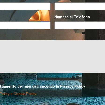
Numero di Telefono
attamento dei miei dati secondo la Privacy Policy
Policy e Cookie Policy
?