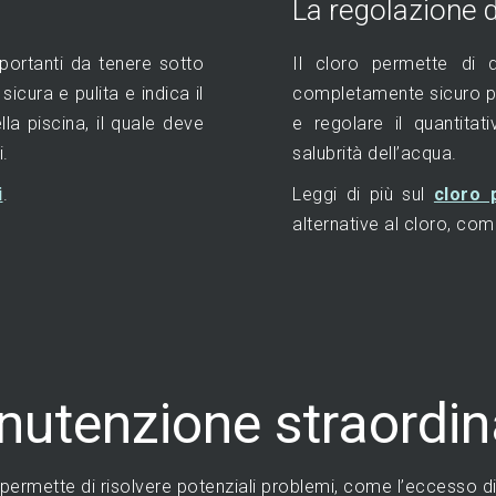
La regolazione d
mportanti da tenere sotto
Il cloro permette di d
sicura e pulita e indica il
completamente sicuro pe
lla piscina, il quale deve
e regolare il quantitat
i.
salubrità dell’acqua.
i
.
Leggi di più sul
cloro 
alternative al cloro, com
utenzione straordin
ermette di risolvere potenziali problemi, come l’eccesso di