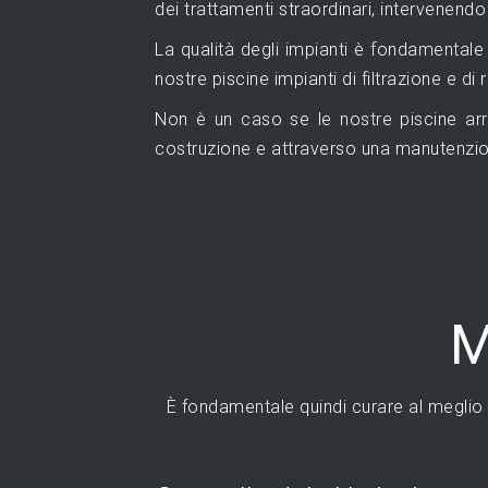
dei trattamenti straordinari, intervenendo
La qualità degli impianti è fondamentale 
nostre piscine impianti di filtrazione e di 
Non è un caso se le nostre piscine arriv
costruzione e attraverso una manutenzione
M
È fondamentale quindi curare al meglio l