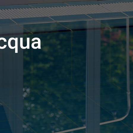
acqua