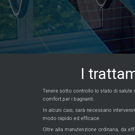
I tratta
Tenere sotto controllo lo stato di salute 
comfort per i bagnanti.
In alcuni casi, sarà necessario interveni
modo rapido ed efficace.
Oltre alla manutenzione ordinaria, da effe