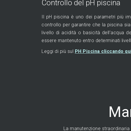
Controllo del pH piscina
Il pH piscina è uno dei parametri più i
controllo per garantire che la piscina sia 
livello di acidità o basicità dell’acqua de
essere mantenuto entro determinati livell
Leggi di più sul
PH Piscina cliccando qu
Man
La manutenzione straordinaria p