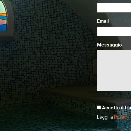
Email
Messaggio
Accetto il tr
Leggi la
Privacy 
Sei un robot