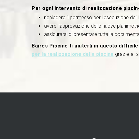
Per ogni intervento di realizzazione pisci
richiedere il permesso per l’esecuzione dei l
avere l’approvazione delle nuove planimetri
assicurarsi di presentare tutta la document
Baires Piscine ti aiuterà in questo diffici
per la realizzazione della piscina
grazie al s