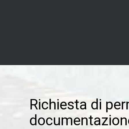
Richiesta di pe
documentazion