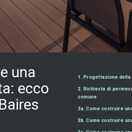
re una
1. Progettazione della
ta: ecco
2. Richiesta di perme
comune
 Baires
3a. Come costruire una
3b. Come costruire una