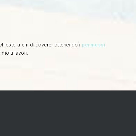
hieste a chi di dovere, ottenendo i
permessi
molti lavori.