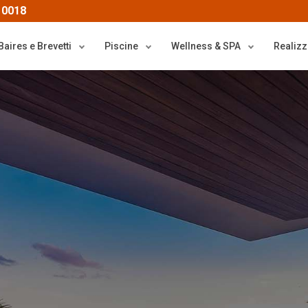
 0018
Baires e Brevetti
Piscine
Wellness & SPA
Realizz