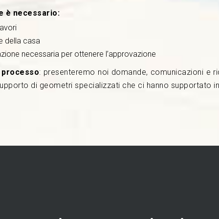
ne è necessario:
avori
e della casa
azione necessaria per ottenere l’approvazione
le processo
: presenteremo noi domande, comunicazioni e ric
upporto di geometri specializzati che ci hanno supportato in 