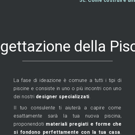
3c. Come costruire un
gettazione della Pis
La fase di ideazione è comune a tutti i tipi di
piscine e consiste in uno o più incontri con uno
dei nostri
designer specializzati
.
Il tuo consulente ti aiuterà a capire come
esattamente sarà la tua nuova piscina,
proponendoti
materiali pregiati e forme che
si fondono perfettamente con la tua casa
.